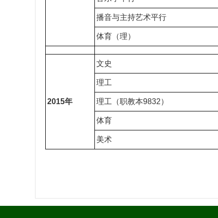
播音与主持艺术平行
体育（理）
文史
理工
2015年
理工（职教本9832）
体育
美术