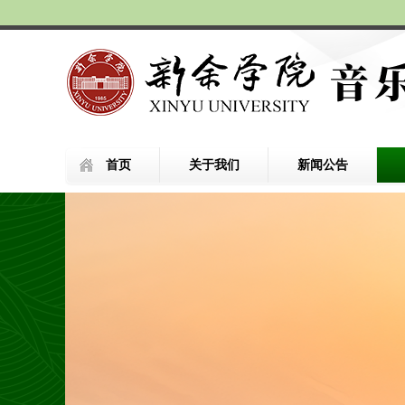
首页
关于我们
新闻公告