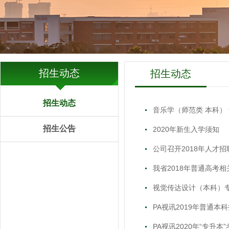
招生动态
招生动态
招生动态
音乐学（师范类 本科）
招生公告
2020年新生入学须知
公司召开2018年人才
我省2018年普通高考
视觉传达设计（本科）
PA视讯2019年普通
PA视讯2020年“专升本